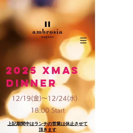
2025 Xmas
Dinner
12/19(金)〜12/24(水)
18:00 Start
上記期間中はランチの営業は休止させて
頂きます