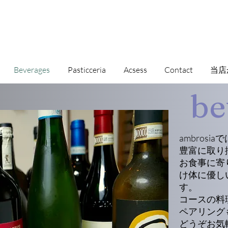
Beverages
Pasticceria
Acsess
Contact
当店
be
ambros
豊富に取り
​お食事に
け体に優し
す。
コースの料
ペアリング
どうぞお気