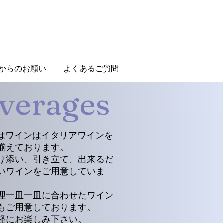
からのお願い
よくあるご質問
verages
iaではワインはイタリアワインを
揃えております。
寄り添い、引き立て、出来るだ
いワインをご用意していま
理一皿一皿に合わせたワイン
もご用意しております。
軽にお楽しみ下さい。